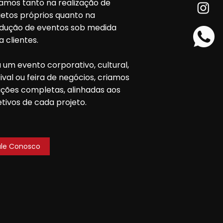
amos tanto na realização de
jetos próprios quanto na
dução de eventos sob medida
a clientes.
a um evento corporativo, cultural,
tival ou feira de negócios, criamos
uções completas, alinhadas aos
etivos de cada projeto.
ale Conosco