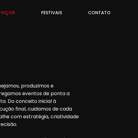
RVIÇOS
FESTIVAIS
CONTATO
nejamos, produzimos e
regamos eventos de ponta a
ta. Do conceito inicial à
cução final, cuidamos de cada
alhe com estratégia, criatividade
recisão.